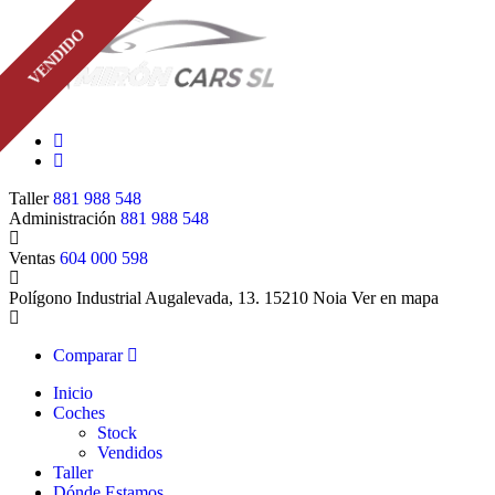
VENDIDO
Taller
881 988 548
Administración
881 988 548
Ventas
604 000 598
Polígono Industrial Augalevada, 13. 15210 Noia
Ver en mapa
Comparar
Inicio
Coches
Stock
Vendidos
Taller
Dónde Estamos