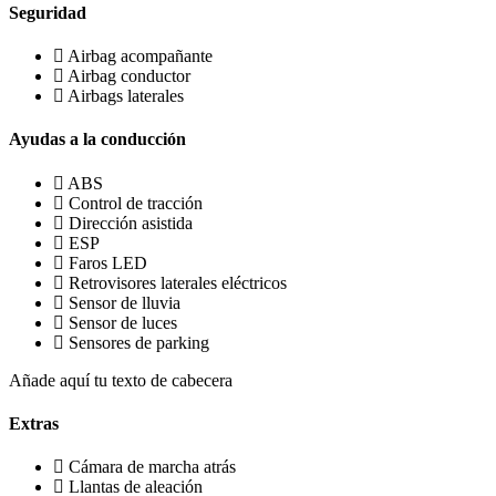
Seguridad
Airbag acompañante
Airbag conductor
Airbags laterales
Ayudas a la conducción
ABS
Control de tracción
Dirección asistida
ESP
Faros LED
Retrovisores laterales eléctricos
Sensor de lluvia
Sensor de luces
Sensores de parking
Añade aquí tu texto de cabecera
Extras
Cámara de marcha atrás
Llantas de aleación