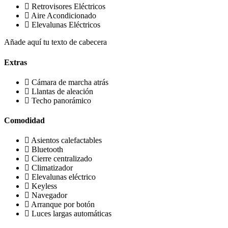
Retrovisores Eléctricos
Aire Acondicionado
Elevalunas Eléctricos
Añade aquí tu texto de cabecera
Extras
Cámara de marcha atrás
Llantas de aleación
Techo panorámico
Comodidad
Asientos calefactables
Bluetooth
Cierre centralizado
Climatizador
Elevalunas eléctrico
Keyless
Navegador
Arranque por botón
Luces largas automáticas