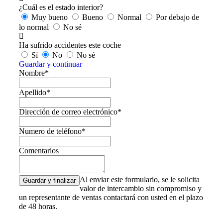
¿Cuál es el estado interior?
Muy bueno
Bueno
Normal
Por debajo de
lo normal
No sé
Ha sufrido accidentes este coche
Sí
No
No sé
Guardar y continuar
Nombre*
Apellido*
Dirección de correo electrónico*
Numero de teléfono*
Comentarios
Al enviar este formulario, se le solicita
valor de intercambio sin compromiso y
un representante de ventas contactará con usted en el plazo
de 48 horas.