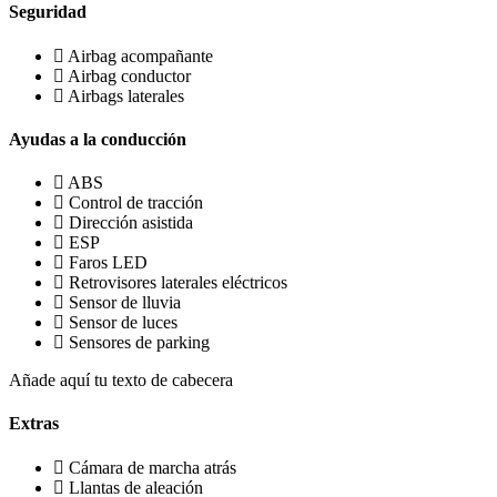
Seguridad
Airbag acompañante
Airbag conductor
Airbags laterales
Ayudas a la conducción
ABS
Control de tracción
Dirección asistida
ESP
Faros LED
Retrovisores laterales eléctricos
Sensor de lluvia
Sensor de luces
Sensores de parking
Añade aquí tu texto de cabecera
Extras
Cámara de marcha atrás
Llantas de aleación