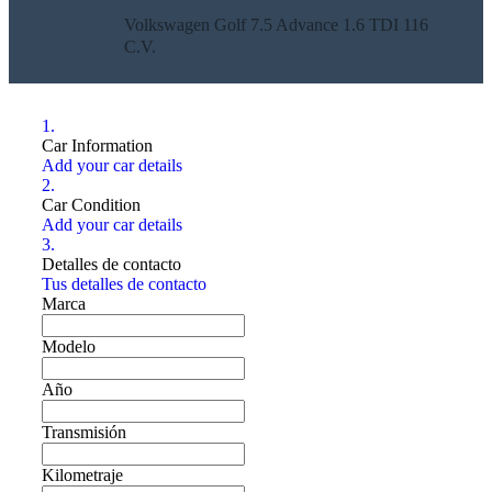
Volkswagen Golf 7.5 Advance 1.6 TDI 116
C.V.
1.
Car Information
Add your car details
2.
Car Condition
Add your car details
3.
Detalles de contacto
Tus detalles de contacto
Marca
Modelo
Año
Transmisión
Kilometraje