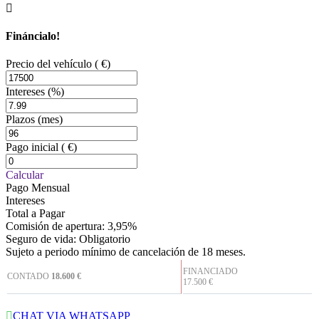
Fináncialo!
Precio del vehículo
( €)
Intereses
(%)
Plazos
(mes)
Pago inicial
( €)
Calcular
Pago Mensual
Intereses
Total a Pagar
Comisión de apertura: 3,95%
Seguro de vida: Obligatorio
Sujeto a periodo mínimo de cancelación de 18 meses.
FINANCIADO
CONTADO
18.600 €
17.500 €
CHAT VIA WHATSAPP