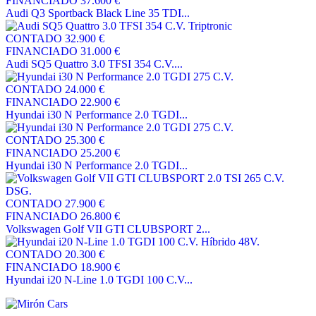
FINANCIADO
37.600 €
Audi Q3 Sportback Black Line 35 TDI...
CONTADO
32.900 €
FINANCIADO
31.000 €
Audi SQ5 Quattro 3.0 TFSI 354 C.V....
CONTADO
24.000 €
FINANCIADO
22.900 €
Hyundai i30 N Performance 2.0 TGDI...
CONTADO
25.300 €
FINANCIADO
25.200 €
Hyundai i30 N Performance 2.0 TGDI...
CONTADO
27.900 €
FINANCIADO
26.800 €
Volkswagen Golf VII GTI CLUBSPORT 2...
CONTADO
20.300 €
FINANCIADO
18.900 €
Hyundai i20 N-Line 1.0 TGDI 100 C.V...