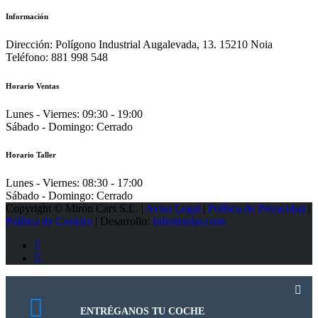
Información
Dirección:
Polígono Industrial Augalevada, 13. 15210 Noia
Teléfono:
881 998 548
Horario Ventas
Lunes - Viernes:
09:30 - 19:00
Sábado - Domingo:
Cerrado
Horario Taller
Lunes - Viernes:
08:30 - 17:00
Sábado - Domingo:
Cerrado
Copyright © Mirón Cars S.L. |
Aviso Legal
|
Política de Privacidad
|
Política de Cookies
| Desarrollo:
Infortendas.com
ENTRÉGANOS TU COCHE