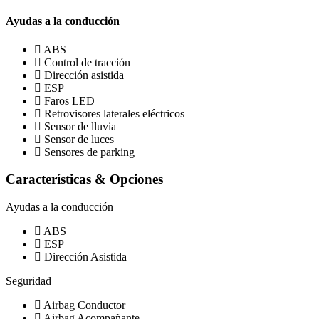
Ayudas a la conducción
ABS
Control de tracción
Dirección asistida
ESP
Faros LED
Retrovisores laterales eléctricos
Sensor de lluvia
Sensor de luces
Sensores de parking
Características & Opciones
Ayudas a la conducción
ABS
ESP
Dirección Asistida
Seguridad
Airbag Conductor
Airbag Acompañante