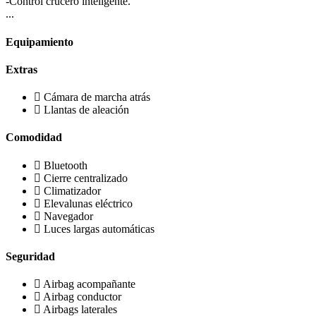
-Control crucero inteligente.
...
Equipamiento
Extras
Cámara de marcha atrás
Llantas de aleación
Comodidad
Bluetooth
Cierre centralizado
Climatizador
Elevalunas eléctrico
Navegador
Luces largas automáticas
Seguridad
Airbag acompañante
Airbag conductor
Airbags laterales