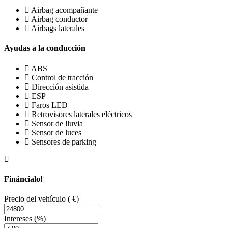
Airbag acompañante
Airbag conductor
Airbags laterales
Ayudas a la conducción
ABS
Control de tracción
Dirección asistida
ESP
Faros LED
Retrovisores laterales eléctricos
Sensor de lluvia
Sensor de luces
Sensores de parking
Fináncialo!
Precio del vehículo
( €)
Intereses
(%)