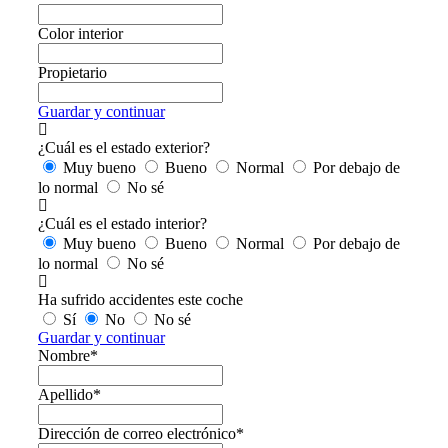
Color interior
Propietario
Guardar y continuar
¿Cuál es el estado exterior?
Muy bueno
Bueno
Normal
Por debajo de
lo normal
No sé
¿Cuál es el estado interior?
Muy bueno
Bueno
Normal
Por debajo de
lo normal
No sé
Ha sufrido accidentes este coche
Sí
No
No sé
Guardar y continuar
Nombre*
Apellido*
Dirección de correo electrónico*