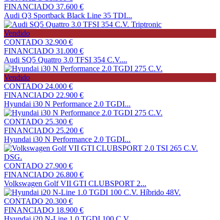
FINANCIADO
37.600 €
Audi Q3 Sportback Black Line 35 TDI...
Vendido
CONTADO
32.900 €
FINANCIADO
31.000 €
Audi SQ5 Quattro 3.0 TFSI 354 C.V....
Vendido
CONTADO
24.000 €
FINANCIADO
22.900 €
Hyundai i30 N Performance 2.0 TGDI...
CONTADO
25.300 €
FINANCIADO
25.200 €
Hyundai i30 N Performance 2.0 TGDI...
CONTADO
27.900 €
FINANCIADO
26.800 €
Volkswagen Golf VII GTI CLUBSPORT 2...
CONTADO
20.300 €
FINANCIADO
18.900 €
Hyundai i20 N-Line 1.0 TGDI 100 C.V...