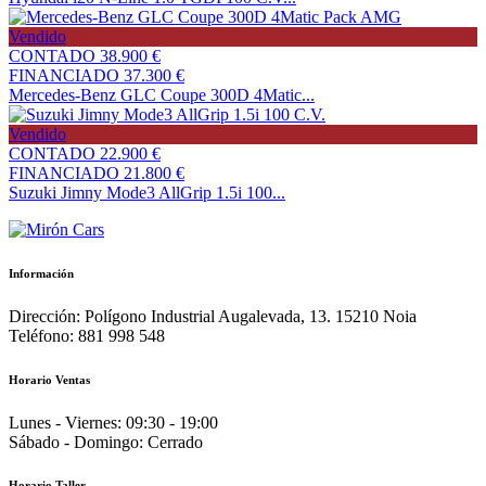
Vendido
CONTADO
38.900 €
FINANCIADO
37.300 €
Mercedes-Benz GLC Coupe 300D 4Matic...
Vendido
CONTADO
22.900 €
FINANCIADO
21.800 €
Suzuki Jimny Mode3 AllGrip 1.5i 100...
Información
Dirección:
Polígono Industrial Augalevada, 13. 15210 Noia
Teléfono:
881 998 548
Horario Ventas
Lunes - Viernes:
09:30 - 19:00
Sábado - Domingo:
Cerrado
Horario Taller