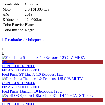
Combustible
Gasolina
Motor
2.0 TSI 300 C.V.
Año
2018
Kilómetros
124.000km
Color Exterior
Blanco
Color Interior
Negro
Resultados de búsqueda
Vendido
CONTADO
18.700 €
FINANCIADO
17.600 €
Ford Puma ST-Line X 1.0 Ecoboost 12...
CONTADO
17.900 €
FINANCIADO
16.800 €
Ford Puma Titanium 1.0 Ecoboost 125...
Vendido
CONTADO
38.900 €