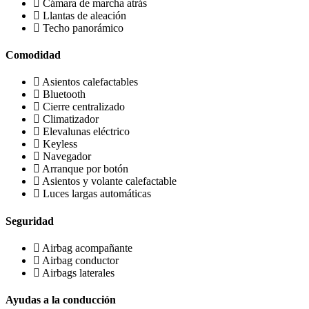
Cámara de marcha atrás
Llantas de aleación
Techo panorámico
Comodidad
Asientos calefactables
Bluetooth
Cierre centralizado
Climatizador
Elevalunas eléctrico
Keyless
Navegador
Arranque por botón
Asientos y volante calefactable
Luces largas automáticas
Seguridad
Airbag acompañante
Airbag conductor
Airbags laterales
Ayudas a la conducción