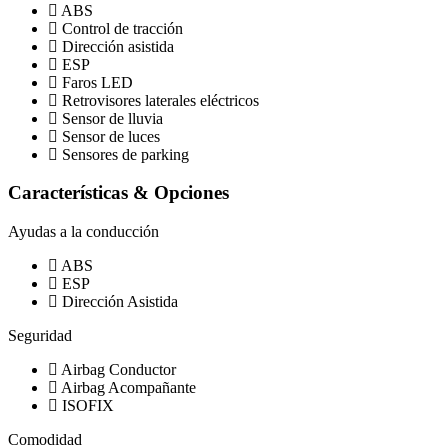
ABS
Control de tracción
Dirección asistida
ESP
Faros LED
Retrovisores laterales eléctricos
Sensor de lluvia
Sensor de luces
Sensores de parking
Características & Opciones
Ayudas a la conducción
ABS
ESP
Dirección Asistida
Seguridad
Airbag Conductor
Airbag Acompañante
ISOFIX
Comodidad