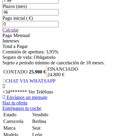
Plazos
(mes)
Pago inicial
( €)
Calcular
Pago Mensual
Intereses
Total a Pagar
Comisión de apertura: 3,95%
Seguro de vida: Obligatorio
Sujeto a periodo mínimo de cancelación de 18 meses.
FINANCIADO
CONTADO
25.900 €
24.800 €
CHAT VIA WHATSAPP
+34*******
Ver Teléfono
Envíanos un mensaje
Haz tu oferta
Entréganos tu coche
Estado
Vendido
Carrocería
Berlina
Marca
Seat
Modelo
León