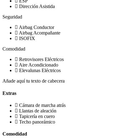
ESP
Dirección Asistida
Seguridad
Airbag Conductor
Airbag Acompañante
ISOFIX
Comodidad
Retrovisores Eléctricos
Aire Acondicionado
Elevalunas Eléctricos
Añade aquí tu texto de cabecera
Extras
Cámara de marcha atrás
Llantas de aleación
Tapicería en cuero
Techo panorámico
Comodidad