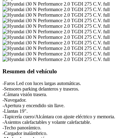
Resumen del vehículo
-Faros Led con luces largas automáticas.
-Sensores parking delanteros y traseros.
-Cámara visión trasera.
-Navegador.
-Apertura y encendido sin llave.
-Llantas 19".
-Tapicería cuero/Alcántara con ajuste eléctrico y memoria.
-Asientos calefactables y volante calefactable.
-Techo panorámico.
-Cargador inalámbrico.