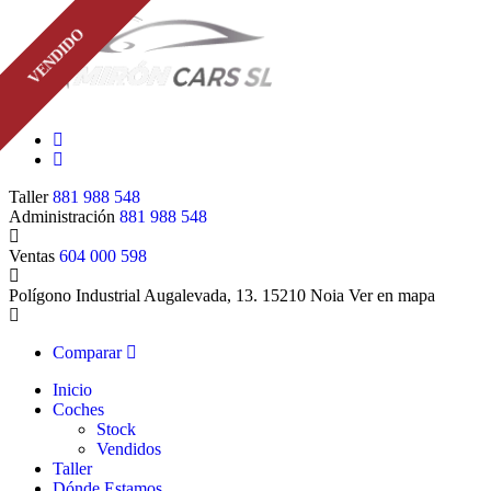
VENDIDO
Taller
881 988 548
Administración
881 988 548
Ventas
604 000 598
Polígono Industrial Augalevada, 13. 15210 Noia
Ver en mapa
Comparar
Inicio
Coches
Stock
Vendidos
Taller
Dónde Estamos