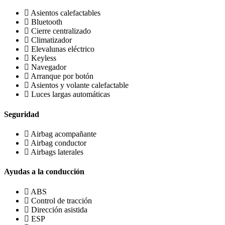
Asientos calefactables
Bluetooth
Cierre centralizado
Climatizador
Elevalunas eléctrico
Keyless
Navegador
Arranque por botón
Asientos y volante calefactable
Luces largas automáticas
Seguridad
Airbag acompañante
Airbag conductor
Airbags laterales
Ayudas a la conducción
ABS
Control de tracción
Dirección asistida
ESP