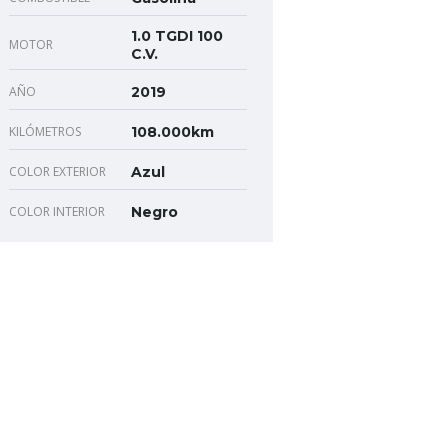
1.0 TGDI 100
MOTOR
C.V.
AÑO
2019
KILÓMETROS
108.000km
COLOR EXTERIOR
Azul
COLOR INTERIOR
Negro