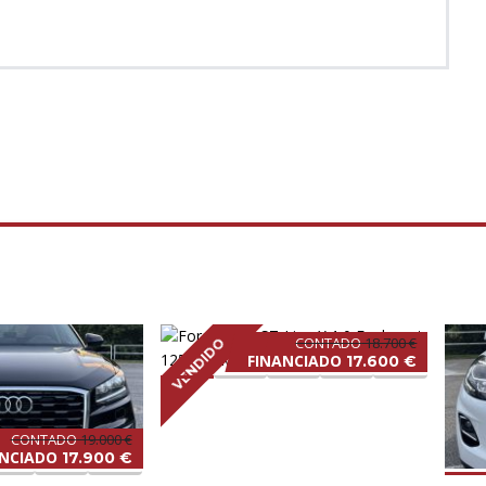
CONTADO
18.700 €
VENDIDO
FINANCIADO
17.600 €
CONTADO
19.000 €
ANCIADO
17.900 €