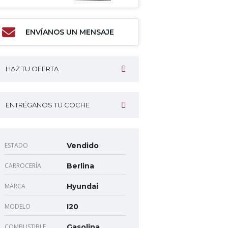
ENVÍANOS UN MENSAJE
HAZ TU OFERTA
ENTRÉGANOS TU COCHE
ESTADO
Vendido
CARROCERÍA
Berlina
MARCA
Hyundai
MODELO
I20
COMBUSTIBLE
Gasolina