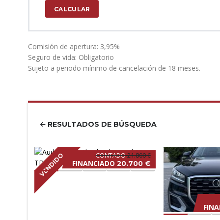
CALCULAR
Comisión de apertura: 3,95%
Seguro de vida: Obligatorio
Sujeto a periodo mínimo de cancelación de 18 meses.
RESULTADOS DE BÚSQUEDA
CONTADO
21.800 €
VENDIDO
FINANCIADO
20.700 €
FIN