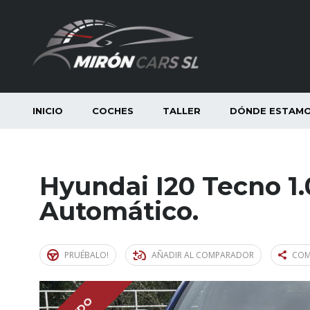
INICIO
COCHES
TALLER
DÓNDE ESTAM
Hyundai I20 Tecno 1.
Automático.
PRUÉBALO!
AÑADIR AL COMPARADOR
COM