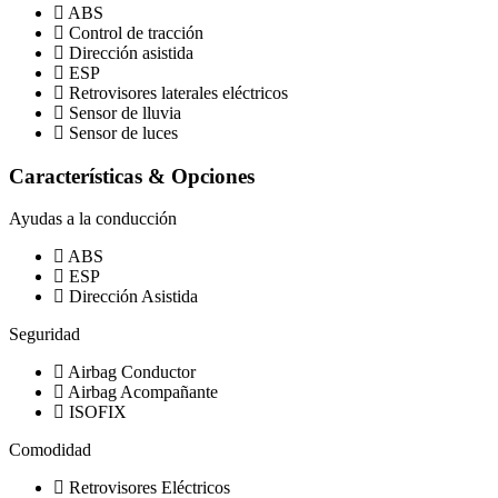
ABS
Control de tracción
Dirección asistida
ESP
Retrovisores laterales eléctricos
Sensor de lluvia
Sensor de luces
Características & Opciones
Ayudas a la conducción
ABS
ESP
Dirección Asistida
Seguridad
Airbag Conductor
Airbag Acompañante
ISOFIX
Comodidad
Retrovisores Eléctricos