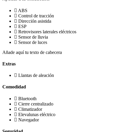
ABS
Control de tracción
Dirección asistida
ESP
Retrovisores laterales eléctricos
Sensor de lluvia
Sensor de luces
Añade aquí tu texto de cabecera
Extras
Llantas de aleación
Comodidad
Bluetooth
Cierre centralizado
Climatizador
Elevalunas eléctrico
Navegador
Seguridad