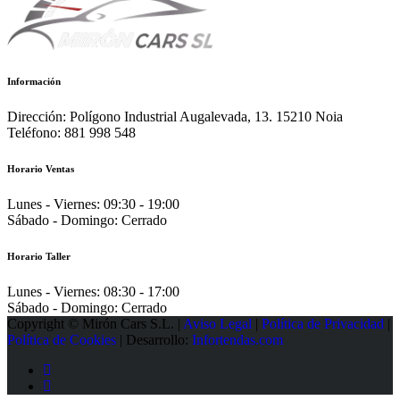
Información
Dirección:
Polígono Industrial Augalevada, 13. 15210 Noia
Teléfono:
881 998 548
Horario Ventas
Lunes - Viernes:
09:30 - 19:00
Sábado - Domingo:
Cerrado
Horario Taller
Lunes - Viernes:
08:30 - 17:00
Sábado - Domingo:
Cerrado
Copyright © Mirón Cars S.L. |
Aviso Legal
|
Política de Privacidad
|
Política de Cookies
| Desarrollo:
Infortendas.com