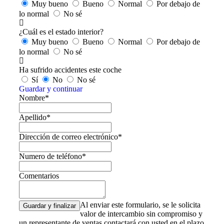
Muy bueno
Bueno
Normal
Por debajo de
lo normal
No sé
¿Cuál es el estado interior?
Muy bueno
Bueno
Normal
Por debajo de
lo normal
No sé
Ha sufrido accidentes este coche
Sí
No
No sé
Guardar y continuar
Nombre*
Apellido*
Dirección de correo electrónico*
Numero de teléfono*
Comentarios
Al enviar este formulario, se le solicita
valor de intercambio sin compromiso y
un representante de ventas contactará con usted en el plazo