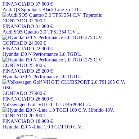
FINANCIADO
37.600 €
Audi Q3 Sportback Black Line 35 TDI...
CONTADO
32.900 €
FINANCIADO
31.000 €
Audi SQ5 Quattro 3.0 TFSI 354 C.V....
CONTADO
24.000 €
FINANCIADO
22.900 €
Hyundai i30 N Performance 2.0 TGDI...
CONTADO
25.300 €
FINANCIADO
25.200 €
Hyundai i30 N Performance 2.0 TGDI...
CONTADO
27.900 €
FINANCIADO
26.800 €
Volkswagen Golf VII GTI CLUBSPORT 2...
CONTADO
20.300 €
FINANCIADO
18.900 €
Hyundai i20 N-Line 1.0 TGDI 100 C.V...