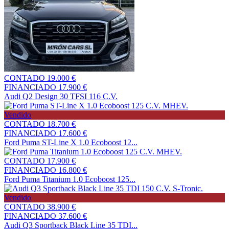
CONTADO
19.000 €
FINANCIADO
17.900 €
Audi Q2 Design 30 TFSI 116 C.V.
Vendido
CONTADO
18.700 €
FINANCIADO
17.600 €
Ford Puma ST-Line X 1.0 Ecoboost 12...
CONTADO
17.900 €
FINANCIADO
16.800 €
Ford Puma Titanium 1.0 Ecoboost 125...
Vendido
CONTADO
38.900 €
FINANCIADO
37.600 €
Audi Q3 Sportback Black Line 35 TDI...