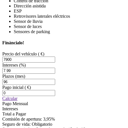
Control de tracción
Dirección asistida
ESP
Retrovisores laterales eléctricos
Sensor de lluvia
Sensor de luces
Sensores de parking
Fináncialo!
Precio del vehículo
( €)
Intereses
(%)
Plazos
(mes)
Pago inicial
( €)
Calcular
Pago Mensual
Intereses
Total a Pagar
Comisión de apertura: 3,95%
Seguro de vida: Obligatorio