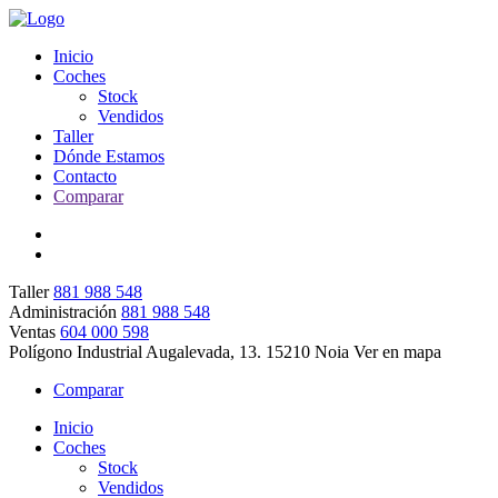
Inicio
Coches
Stock
Vendidos
Taller
Dónde Estamos
Contacto
Comparar
Taller
881 988 548
Administración
881 988 548
Ventas
604 000 598
Polígono Industrial Augalevada, 13. 15210 Noia
Ver en mapa
Comparar
Inicio
Coches
Stock
Vendidos