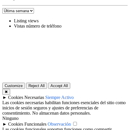
Listing views
Vistas número de teléfono
Customize
Reject All
Accept All
✖
►
Cookies Necesarias
Siempre Activo
Las cookies necesarias habilitan funciones esenciales del sitio como
inicios de sesión seguros y ajustes de preferencias de
consentimiento. No almacenan datos personales.
Ninguno
►
Cookies Funcionales
Observación
Las cookies funcionales soportan funciones como compartir