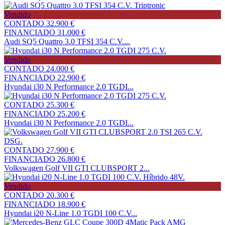
Vendido
CONTADO
32.900 €
FINANCIADO
31.000 €
Audi SQ5 Quattro 3.0 TFSI 354 C.V....
Vendido
CONTADO
24.000 €
FINANCIADO
22.900 €
Hyundai i30 N Performance 2.0 TGDI...
CONTADO
25.300 €
FINANCIADO
25.200 €
Hyundai i30 N Performance 2.0 TGDI...
CONTADO
27.900 €
FINANCIADO
26.800 €
Volkswagen Golf VII GTI CLUBSPORT 2...
Vendido
CONTADO
20.300 €
FINANCIADO
18.900 €
Hyundai i20 N-Line 1.0 TGDI 100 C.V...