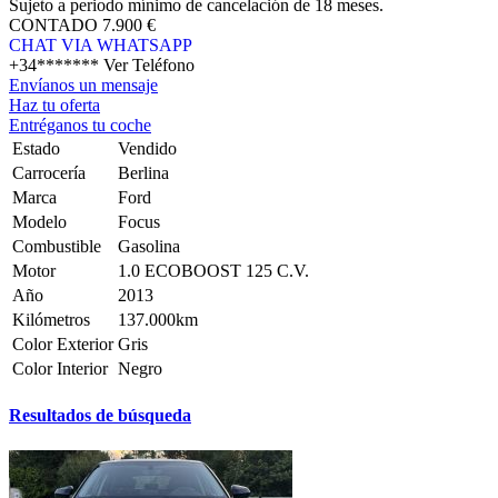
Sujeto a periodo mínimo de cancelación de 18 meses.
CONTADO
7.900 €
CHAT VIA WHATSAPP
+34*******
Ver Teléfono
Envíanos un mensaje
Haz tu oferta
Entréganos tu coche
Estado
Vendido
Carrocería
Berlina
Marca
Ford
Modelo
Focus
Combustible
Gasolina
Motor
1.0 ECOBOOST 125 C.V.
Año
2013
Kilómetros
137.000km
Color Exterior
Gris
Color Interior
Negro
Resultados de búsqueda