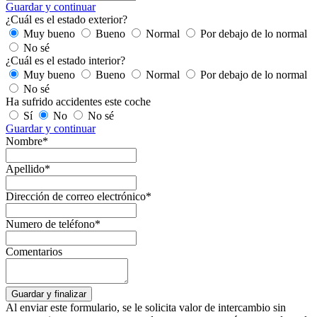
Guardar y continuar
¿Cuál es el estado exterior?
Muy bueno
Bueno
Normal
Por debajo de lo normal
No sé
¿Cuál es el estado interior?
Muy bueno
Bueno
Normal
Por debajo de lo normal
No sé
Ha sufrido accidentes este coche
Sí
No
No sé
Guardar y continuar
Nombre*
Apellido*
Dirección de correo electrónico*
Numero de teléfono*
Comentarios
Al enviar este formulario, se le solicita valor de intercambio sin