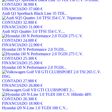
CONTADO
38.900 €
FINANCIADO
37.600 €
Audi Q3 Sportback Black Line 35 TDI...
CONTADO
32.900 €
FINANCIADO
31.000 €
Audi SQ5 Quattro 3.0 TFSI 354 C.V....
CONTADO
24.000 €
FINANCIADO
22.900 €
Hyundai i30 N Performance 2.0 TGDI...
CONTADO
25.300 €
FINANCIADO
25.200 €
Hyundai i30 N Performance 2.0 TGDI...
CONTADO
27.900 €
FINANCIADO
26.800 €
Volkswagen Golf VII GTI CLUBSPORT 2...
CONTADO
20.300 €
FINANCIADO
18.900 €
Hyundai i20 N-Line 1.0 TGDI 100 C.V...