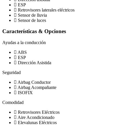
ESP
Retrovisores laterales eléctricos
Sensor de lluvia
Sensor de luces
Características & Opciones
Ayudas a la conducción
ABS
ESP
Dirección Asistida
Seguridad
Airbag Conductor
Airbag Acompañante
ISOFIX
Comodidad
Retrovisores Eléctricos
Aire Acondicionado
Elevalunas Eléctricos