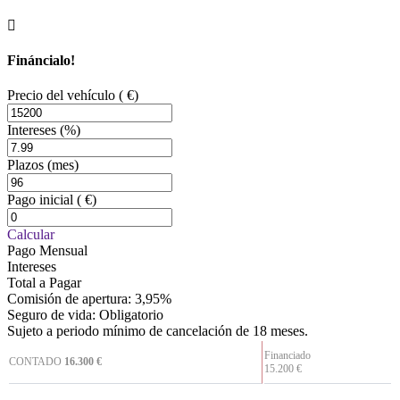
Fináncialo!
Precio del vehículo
( €)
Intereses
(%)
Plazos
(mes)
Pago inicial
( €)
Calcular
Pago Mensual
Intereses
Total a Pagar
Comisión de apertura: 3,95%
Seguro de vida: Obligatorio
Sujeto a periodo mínimo de cancelación de 18 meses.
Financiado
CONTADO
16.300 €
15.200 €