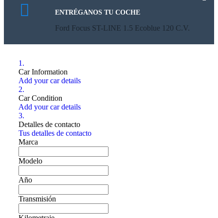
ENTRÉGANOS TU COCHE
Ford Focus ST-LINE 1.5 Ecoblue 120 C.V.
1.
Car Information
Add your car details
2.
Car Condition
Add your car details
3.
Detalles de contacto
Tus detalles de contacto
Marca
Modelo
Año
Transmisión
Kilometraje