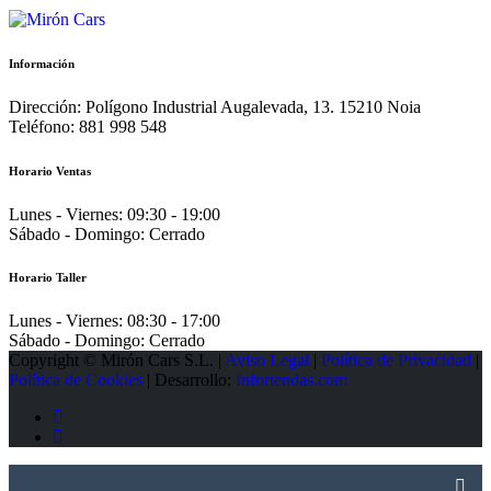
Información
Dirección:
Polígono Industrial Augalevada, 13. 15210 Noia
Teléfono:
881 998 548
Horario Ventas
Lunes - Viernes:
09:30 - 19:00
Sábado - Domingo:
Cerrado
Horario Taller
Lunes - Viernes:
08:30 - 17:00
Sábado - Domingo:
Cerrado
Copyright © Mirón Cars S.L. |
Aviso Legal
|
Política de Privacidad
|
Política de Cookies
| Desarrollo:
Infortendas.com