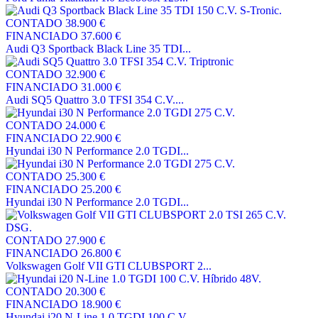
CONTADO
38.900 €
FINANCIADO
37.600 €
Audi Q3 Sportback Black Line 35 TDI...
CONTADO
32.900 €
FINANCIADO
31.000 €
Audi SQ5 Quattro 3.0 TFSI 354 C.V....
CONTADO
24.000 €
FINANCIADO
22.900 €
Hyundai i30 N Performance 2.0 TGDI...
CONTADO
25.300 €
FINANCIADO
25.200 €
Hyundai i30 N Performance 2.0 TGDI...
CONTADO
27.900 €
FINANCIADO
26.800 €
Volkswagen Golf VII GTI CLUBSPORT 2...
CONTADO
20.300 €
FINANCIADO
18.900 €
Hyundai i20 N-Line 1.0 TGDI 100 C.V...