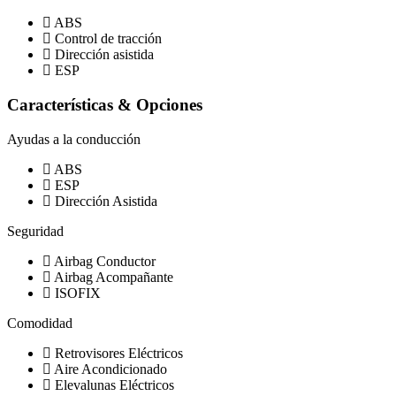
ABS
Control de tracción
Dirección asistida
ESP
Características & Opciones
Ayudas a la conducción
ABS
ESP
Dirección Asistida
Seguridad
Airbag Conductor
Airbag Acompañante
ISOFIX
Comodidad
Retrovisores Eléctricos
Aire Acondicionado
Elevalunas Eléctricos