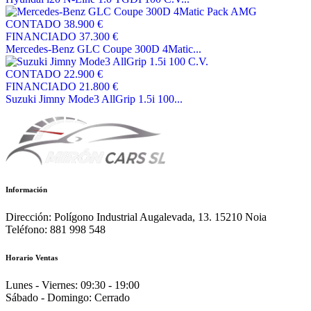
CONTADO
38.900 €
FINANCIADO
37.300 €
Mercedes-Benz GLC Coupe 300D 4Matic...
CONTADO
22.900 €
FINANCIADO
21.800 €
Suzuki Jimny Mode3 AllGrip 1.5i 100...
Información
Dirección:
Polígono Industrial Augalevada, 13. 15210 Noia
Teléfono:
881 998 548
Horario Ventas
Lunes - Viernes:
09:30 - 19:00
Sábado - Domingo:
Cerrado