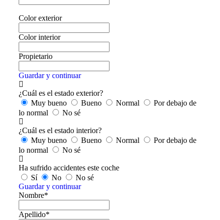
Color exterior
Color interior
Propietario
Guardar y continuar
¿Cuál es el estado exterior?
Muy bueno
Bueno
Normal
Por debajo de
lo normal
No sé
¿Cuál es el estado interior?
Muy bueno
Bueno
Normal
Por debajo de
lo normal
No sé
Ha sufrido accidentes este coche
Sí
No
No sé
Guardar y continuar
Nombre*
Apellido*