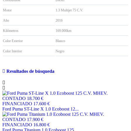
Motor
1.3 Multijet 75 C.V.
Año
2016
Kilómetros
169.000km
Color Exterior
Blanco
Color Interior
Negro
Resultados de búsqueda
CONTADO
18.700 €
FINANCIADO
17.600 €
Ford Puma ST-Line X 1.0 Ecoboost 12...
CONTADO
17.900 €
FINANCIADO
16.800 €
Ford Puma Titanium 1.0 Ecoboost 125...