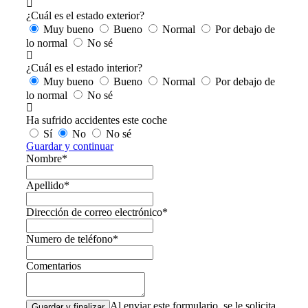
¿Cuál es el estado exterior?
Muy bueno
Bueno
Normal
Por debajo de
lo normal
No sé
¿Cuál es el estado interior?
Muy bueno
Bueno
Normal
Por debajo de
lo normal
No sé
Ha sufrido accidentes este coche
Sí
No
No sé
Guardar y continuar
Nombre*
Apellido*
Dirección de correo electrónico*
Numero de teléfono*
Comentarios
Al enviar este formulario, se le solicita