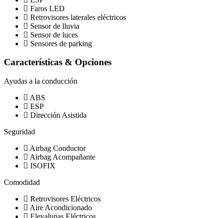
Faros LED
Retrovisores laterales eléctricos
Sensor de lluvia
Sensor de luces
Sensores de parking
Características & Opciones
Ayudas a la conducción
ABS
ESP
Dirección Asistida
Seguridad
Airbag Conductor
Airbag Acompañante
ISOFIX
Comodidad
Retrovisores Eléctricos
Aire Acondicionado
Elevalunas Eléctricos