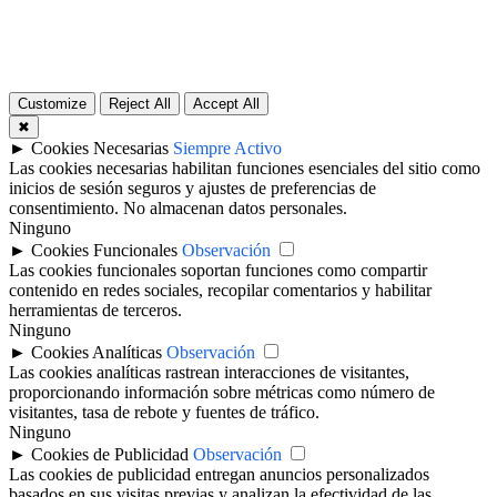
Customize
Reject All
Accept All
✖
►
Cookies Necesarias
Siempre Activo
Las cookies necesarias habilitan funciones esenciales del sitio como
inicios de sesión seguros y ajustes de preferencias de
consentimiento. No almacenan datos personales.
Ninguno
►
Cookies Funcionales
Observación
Las cookies funcionales soportan funciones como compartir
contenido en redes sociales, recopilar comentarios y habilitar
herramientas de terceros.
Ninguno
►
Cookies Analíticas
Observación
Las cookies analíticas rastrean interacciones de visitantes,
proporcionando información sobre métricas como número de
visitantes, tasa de rebote y fuentes de tráfico.
Ninguno
►
Cookies de Publicidad
Observación
Las cookies de publicidad entregan anuncios personalizados
basados en sus visitas previas y analizan la efectividad de las