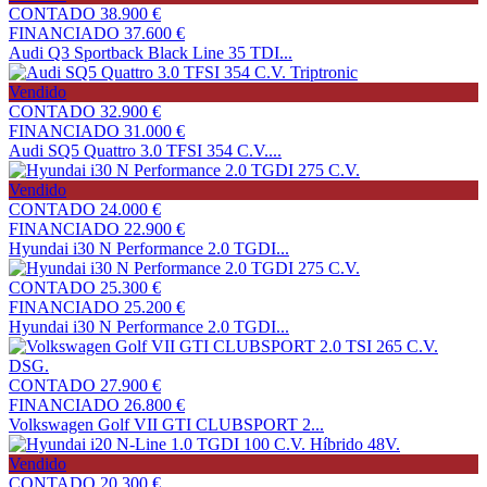
CONTADO
38.900 €
FINANCIADO
37.600 €
Audi Q3 Sportback Black Line 35 TDI...
Vendido
CONTADO
32.900 €
FINANCIADO
31.000 €
Audi SQ5 Quattro 3.0 TFSI 354 C.V....
Vendido
CONTADO
24.000 €
FINANCIADO
22.900 €
Hyundai i30 N Performance 2.0 TGDI...
CONTADO
25.300 €
FINANCIADO
25.200 €
Hyundai i30 N Performance 2.0 TGDI...
CONTADO
27.900 €
FINANCIADO
26.800 €
Volkswagen Golf VII GTI CLUBSPORT 2...
Vendido
CONTADO
20.300 €