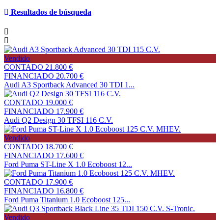
Resultados de búsqueda
Vendido
CONTADO
21.800 €
FINANCIADO
20.700 €
Audi A3 Sportback Advanced 30 TDI 1...
CONTADO
19.000 €
FINANCIADO
17.900 €
Audi Q2 Design 30 TFSI 116 C.V.
Vendido
CONTADO
18.700 €
FINANCIADO
17.600 €
Ford Puma ST-Line X 1.0 Ecoboost 12...
CONTADO
17.900 €
FINANCIADO
16.800 €
Ford Puma Titanium 1.0 Ecoboost 125...
Vendido