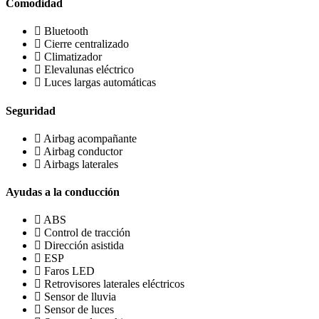
Comodidad
Bluetooth
Cierre centralizado
Climatizador
Elevalunas eléctrico
Luces largas automáticas
Seguridad
Airbag acompañante
Airbag conductor
Airbags laterales
Ayudas a la conducción
ABS
Control de tracción
Dirección asistida
ESP
Faros LED
Retrovisores laterales eléctricos
Sensor de lluvia
Sensor de luces