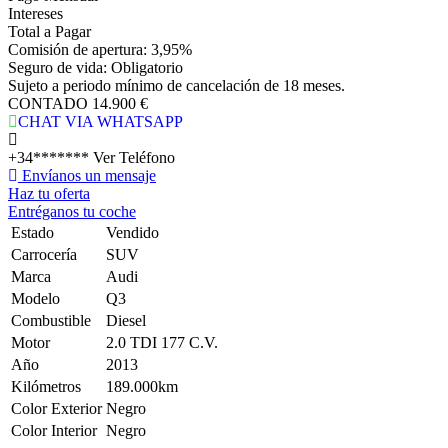
Intereses
Total a Pagar
Comisión de apertura: 3,95%
Seguro de vida: Obligatorio
Sujeto a periodo mínimo de cancelación de 18 meses.
CONTADO
14.900 €
CHAT VIA WHATSAPP
+34*******
Ver Teléfono
Envíanos un mensaje
Haz tu oferta
Entréganos tu coche
Estado
Vendido
Carrocería
SUV
Marca
Audi
Modelo
Q3
Combustible
Diesel
Motor
2.0 TDI 177 C.V.
Año
2013
Kilómetros
189.000km
Color Exterior
Negro
Color Interior
Negro