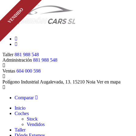
VENDIDO
Taller
881 988 548
Administración
881 988 548
Ventas
604 000 598
Polígono Industrial Augalevada, 13. 15210 Noia
Ver en mapa
Comparar
Inicio
Coches
Stock
Vendidos
Taller
Dónde Estamos