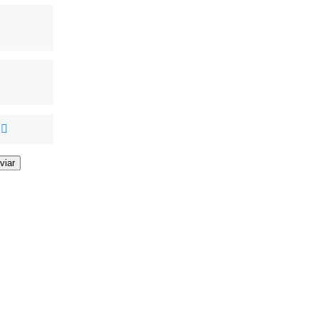
viar
viar
viar